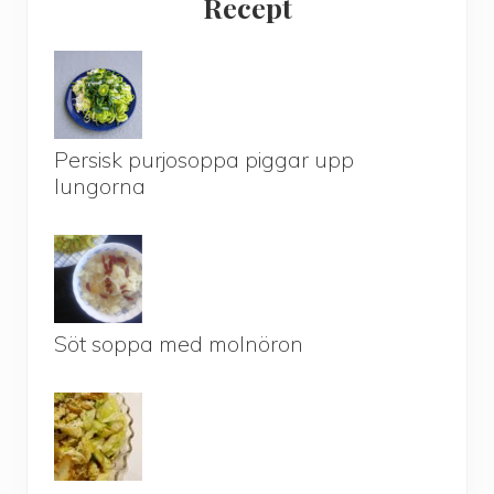
Recept
Persisk purjosoppa piggar upp
lungorna
Söt soppa med molnöron