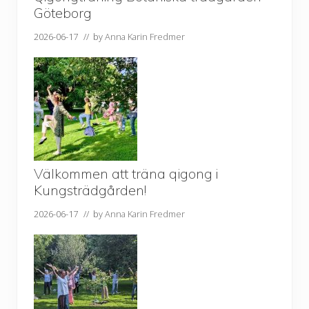
Göteborg
2026-06-17
// by
Anna Karin Fredmer
Välkommen att träna qigong i
Kungsträdgården!
2026-06-17
// by
Anna Karin Fredmer