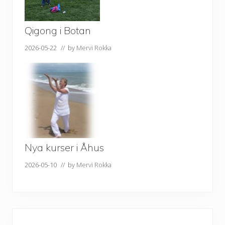
Qigong i Botan
2026-05-22
// by
Mervi Rokka
Nya kurser i Åhus
2026-05-10
// by
Mervi Rokka