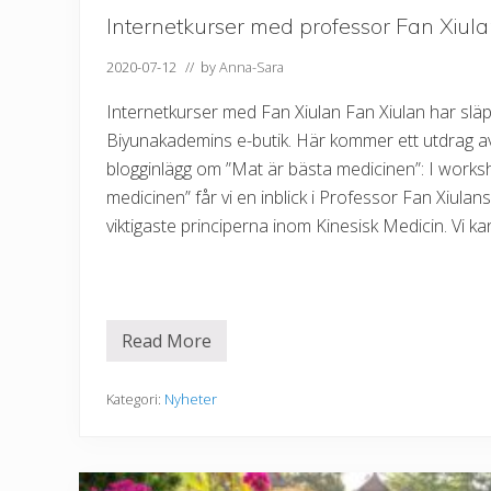
2
0
Internetkurser med professor Fan Xiul
2
1
2020-07-12
// by
Anna-Sara
Internetkurser med Fan Xiulan Fan Xiulan har släpp
Biyunakademins e-butik. Här kommer ett utdrag 
blogginlägg om ”Mat är bästa medicinen”: I work
medicinen” får vi en inblick i Professor Fan Xiula
viktigaste principerna inom Kinesisk Medicin. Vi kan
Read More
I
n
t
e
Kategori:
Nyheter
r
n
e
t
k