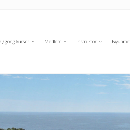
Qigong-kurser
Medlem
Instruktör
Biyunme