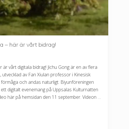
 – här är vårt bidrag!
är vårt digitala bidrag! Jichu Gong är en av flera
utvecklad av Fan Xiulan professor i Kinesisk
 förmåga och andas naturligt. Biyunföreningen
ett digitalt evenemang på Uppsalas Kulturnatten
ideo här på hemsidan den 11 september. Videon …