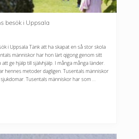
ns besök i Uppsala
ök i Uppsala Tänk att ha skapat en så stor skola
tals människor har hon lärt qigong genom sitt
t ge hjälp till självhjälp. I många många länder.
ar hennes metoder dagligen. Tusentals människor
ska sjukdomar. Tusentals människor har som …