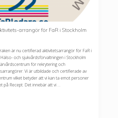
aktivitets-arrangör för FaR i Stockholm
ken är nu certifierad aktivitetsarrangör för FaR i
Hälso- och sjukvårdsförvaltningen i Stockholm
ärvårdscentrum för rekrytering och
etsarrangörer. Vi är utbildade och certifierade av
trum vilket betyder att vi kan ta emot personer
et på Recept. Det innebär att vi …