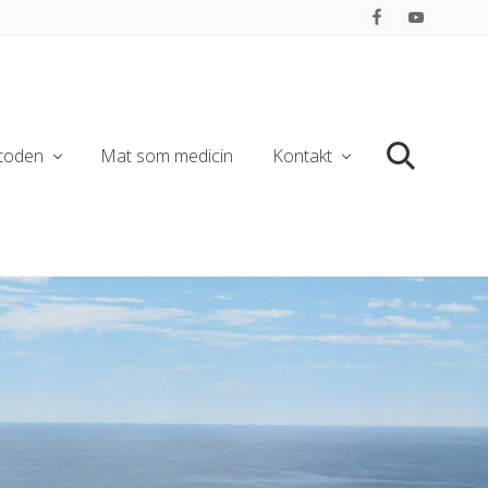
Befo
Hea
toden
Mat som medicin
Kontakt
Search