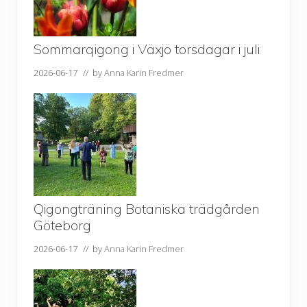
Sommarqigong i Växjö torsdagar i juli
2026-06-17
// by
Anna Karin Fredmer
Qigongträning Botaniska trädgården
Göteborg
2026-06-17
// by
Anna Karin Fredmer