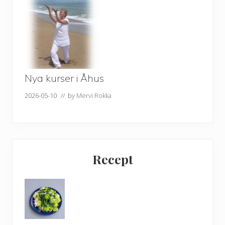
Nya kurser i Åhus
2026-05-10
// by
Mervi Rokka
Recept