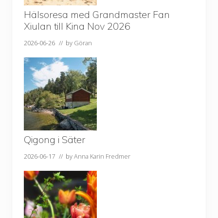
Hälsoresa med Grandmaster Fan
Xiulan till Kina Nov 2026
2026-06-26
// by
Göran
Qigong i Säter
2026-06-17
// by
Anna Karin Fredmer