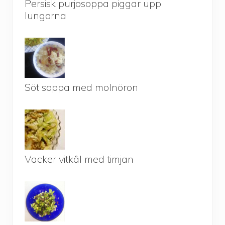
Persisk purjosoppa piggar upp
lungorna
Söt soppa med molnöron
Vacker vitkål med timjan