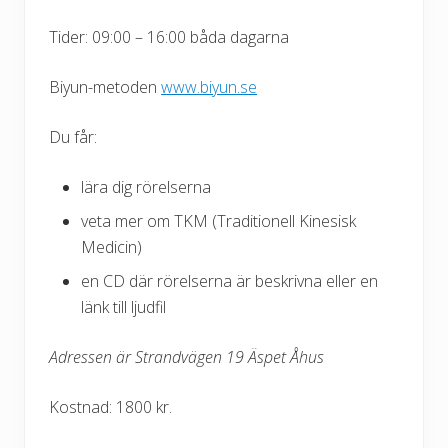
Tider: 09:00 – 16:00 båda dagarna
Biyun-metoden
www.biyun.se
Du får:
lära dig rörelserna
veta mer om TKM (Traditionell Kinesisk
Medicin)
en CD där rörelserna är beskrivna eller en
länk till ljudfil
Adressen är Strandvägen 19 Äspet Åhus
Kostnad: 1800 kr.