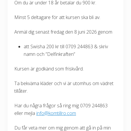
Om du är under 18 år betalar du 900 kr.
Minst 5 deltagare för att kursen ska bli av.
Anmäl dig senast fredag den 8 juni 2026 genom
att Swisha 200 kr till 0709 244863 & skriv
namn och ”Delfinkraften”
Kursen är godkänd som friskvård.
Ta bekväma kläder och vi är utomhus om vädret
tillåter.
Har du några frågor så ring mig 0709 244863
eller mejla
info@komtillro.com
Du får veta mer om mig genom att gå in på min