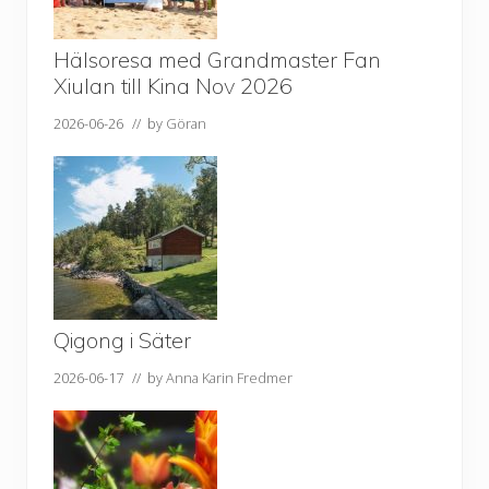
Hälsoresa med Grandmaster Fan
Xiulan till Kina Nov 2026
2026-06-26
// by
Göran
Qigong i Säter
2026-06-17
// by
Anna Karin Fredmer