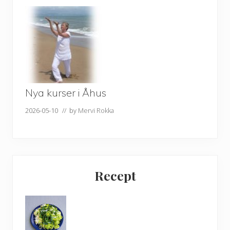
Nya kurser i Åhus
2026-05-10
// by
Mervi Rokka
Recept