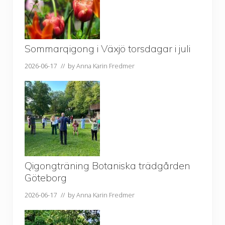
Sommarqigong i Växjö torsdagar i juli
2026-06-17
// by
Anna Karin Fredmer
Qigongträning Botaniska trädgården
Göteborg
2026-06-17
// by
Anna Karin Fredmer