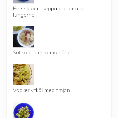
Persisk purjosoppa piggar upp
lungorna
Söt soppa med molnöron
Vacker vitkål med timjan