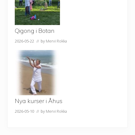
Qigong i Botan
2026-05-22
// by
Mervi Rokka
Nya kurser i Åhus
2026-05-10
// by
Mervi Rokka