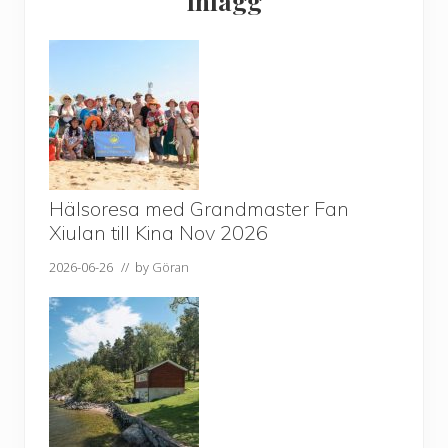
Inlägg
sidofält
Hälsoresa med Grandmaster Fan
Xiulan till Kina Nov 2026
2026-06-26
// by
Göran