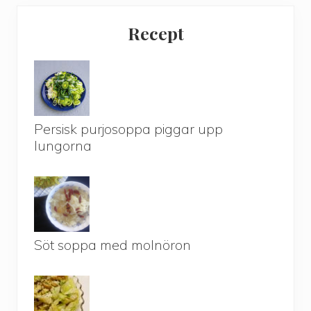
Recept
Persisk purjosoppa piggar upp
lungorna
Söt soppa med molnöron