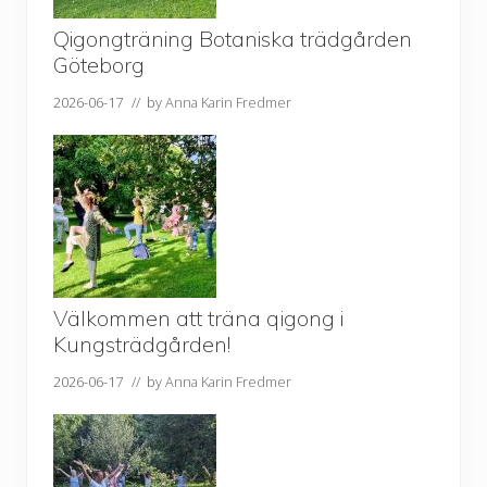
Qigongträning Botaniska trädgården
Göteborg
2026-06-17
// by
Anna Karin Fredmer
Välkommen att träna qigong i
Kungsträdgården!
2026-06-17
// by
Anna Karin Fredmer