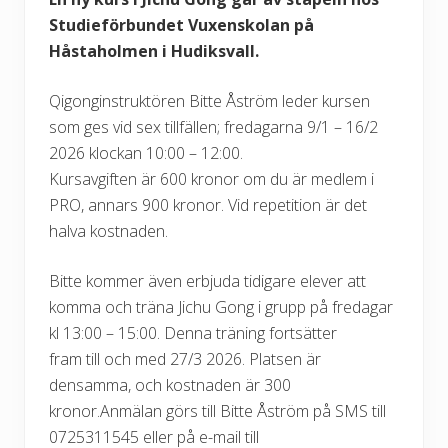
Studieförbundet Vuxenskolan på
Håstaholmen i Hudiksvall.
Qigonginstruktören Bitte Åström leder kursen
som ges vid sex tillfällen; fredagarna 9/1 – 16/2
2026 klockan 10:00 – 12:00.
Kursavgiften är 600 kronor om du är medlem i
PRO, annars 900 kronor. Vid repetition är det
halva kostnaden.
Bitte kommer även erbjuda tidigare elever att
komma och träna Jichu Gong i grupp på fredagar
kl 13:00 – 15:00. Denna träning fortsätter
fram till och med 27/3 2026. Platsen är
densamma, och kostnaden är 300
kronor.Anmälan görs till Bitte Åström på SMS till
0725311545 eller på e-mail till