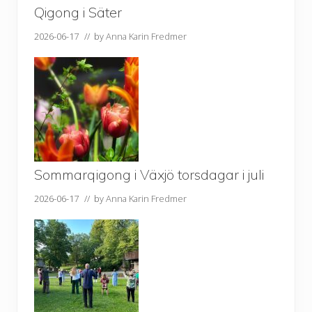
Qigong i Säter
2026-06-17
// by
Anna Karin Fredmer
Sommarqigong i Växjö torsdagar i juli
2026-06-17
// by
Anna Karin Fredmer