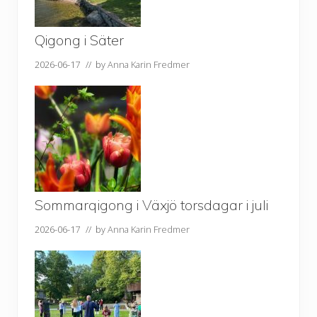
Qigong i Säter
2026-06-17
// by
Anna Karin Fredmer
Sommarqigong i Växjö torsdagar i juli
2026-06-17
// by
Anna Karin Fredmer