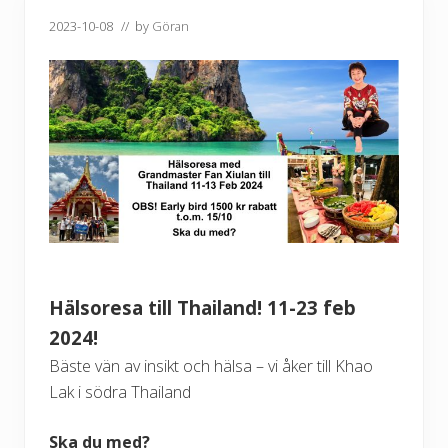
2023-10-08
// by
Göran
Hälsoresa till Thailand! 11-23 feb
2024!
Bäste vän av insikt och hälsa – vi åker till Khao
Lak i södra Thailand
Ska du med?