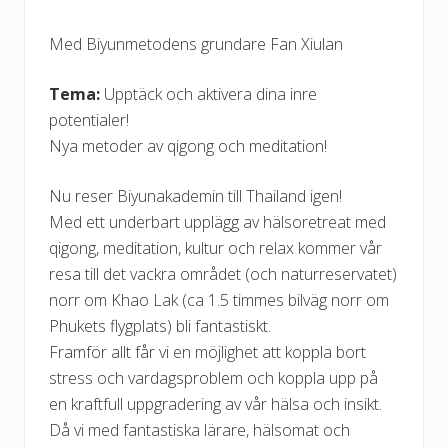
Med Biyunmetodens grundare Fan Xiulan
Tema:
Upptäck och aktivera dina inre
potentialer!
Nya metoder av qigong och meditation!
Nu reser Biyunakademin till Thailand igen!
Med ett underbart upplägg av hälsoretreat med
qigong, meditation, kultur och relax kommer vår
resa till det vackra området (och naturreservatet)
norr om Khao Lak (ca 1.5 timmes bilväg norr om
Phukets flygplats) bli fantastiskt.
Framför allt får vi en möjlighet att koppla bort
stress och vardagsproblem och koppla upp på
en kraftfull uppgradering av vår hälsa och insikt.
Då vi med fantastiska lärare, hälsomat och