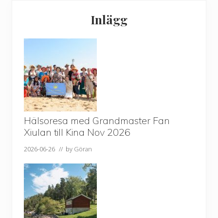
Primärt
Inlägg
sidofält
Hälsoresa med Grandmaster Fan
Xiulan till Kina Nov 2026
2026-06-26
// by
Göran