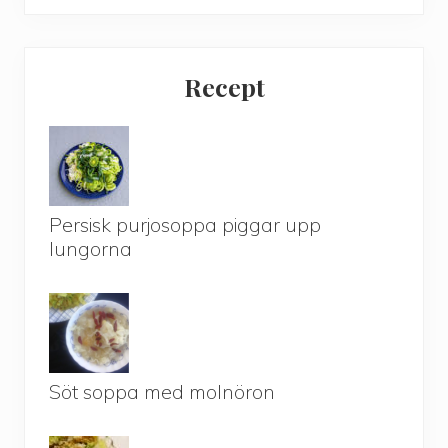
Recept
Persisk purjosoppa piggar upp
lungorna
Söt soppa med molnöron