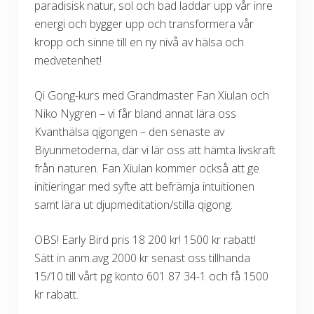
paradisisk natur, sol och bad laddar upp vår inre
energi och bygger upp och transformera vår
kropp och sinne till en ny nivå av hälsa och
medvetenhet!
Qi Gong-kurs med Grandmaster Fan Xiulan och
Niko Nygren – vi får bland annat lära oss
Kvanthälsa qigongen – den senaste av
Biyunmetoderna, där vi lär oss att hämta livskraft
från naturen. Fan Xiulan kommer också att ge
initieringar med syfte att befrämja intuitionen
samt lära ut djupmeditation/stilla qigong.
OBS! Early Bird pris 18 200 kr! 1500 kr rabatt!
Sätt in anm.avg 2000 kr senast oss tillhanda
15/10 till vårt pg konto 601 87 34-1 och få 1500
kr rabatt.